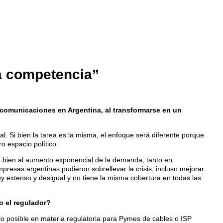
la competencia”
elecomunicaciones en Argentina, al transformarse en un
l. Si bien la tarea es la misma, el enfoque será diferente porque
o espacio político.
te bien al aumento exponencial de la demanda, tanto en
mpresas argentinas pudieron sobrellevar la crisis, incluso mejorar
y extenso y desigual y no tiene la misma cobertura en todas las
o el regulador?
o posible en materia regulatoria para Pymes de cables o ISP