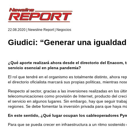
22.08.2020 | Newsline Report | Negocios
Giudici: “Generar una igualdad
¿Qué aporte realizará ahora desde el directorio del Enacom, t
servicio esencial en plena pandemia?
El rol que tendré en el organismo es totalmente distinto, ahora r
el directorio oficialista marcará sus propias políticas, mientras 
Respecto al sector, gracias a las inversiones realizadas en los ú
telecomunicaciones como provisión de Internet, producto del crecim
el servicio en algunos lugares. Sin embargo, hay que seguir trab
regiones. Se debe fomentar la inversión privada para que haya má
En este sentido, ¿Qué lugar ocupan los cableoperadores Pym
Para que se pueda crecer en infraestructura a un ritmo sostenido