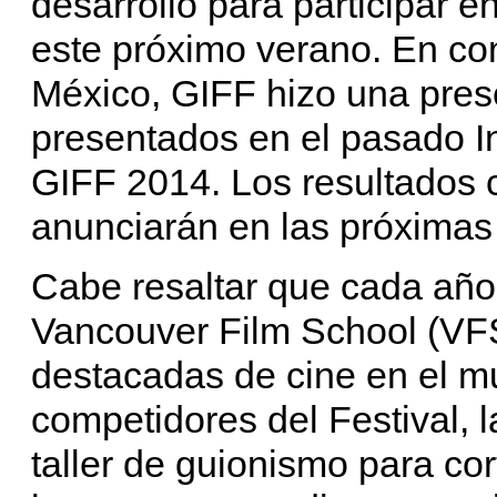
desarrollo para participar e
este próximo verano. En con
México, GIFF hizo una pres
presentados en el pasado In
GIFF 2014. Los resultados c
anunciarán en las próxima
Cabe resaltar que cada año
Vancouver Film School (VFS
destacadas de cine en el mu
competidores del Festival, l
taller de guionismo para co