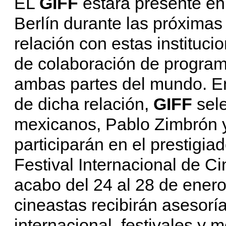
EL
GIFF
estará presente en
Berlín durante las próximas
relación con estas institucio
de colaboración de program
ambas partes del mundo. En
de dicha relación,
GIFF
sel
mexicanos, Pablo Zimbrón y
participarán en el prestigia
Festival Internacional de C
acabo del 24 al 28 de enero
cineastas recibirán asesorí
internacional, festivales y 