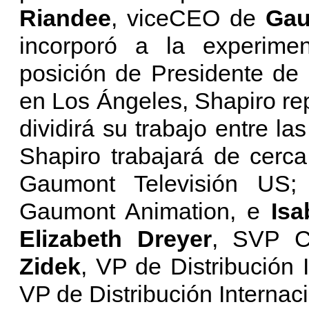
Riandee
, viceCEO de
Ga
incorporó a la experim
posición de Presidente de 
en Los Ángeles, Shapiro re
dividirá su trabajo entre la
Shapiro trabajará de cerc
Gaumont Televisión US
Gaumont Animation, e
Isa
Elizabeth Dreyer
, SVP C
Zidek
, VP de Distribución 
VP de Distribución Internac