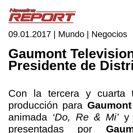
09.01.2017 | Mundo | Negocios
Gaumont Televisio
Presidente de Distr
Con la tercera y cuarta
producción para
Gaumont 
animada
‘Do, Re & Mi’
presentadas por
Gaum