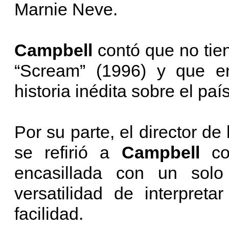
Marnie Neve.
Campbell
contó que no tie
“Scream” (1996) y que en
historia inédita sobre el pa
Por su parte, el director de 
se refirió a
Campbell
c
encasillada con un solo
versatilidad de interpret
facilidad.