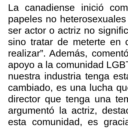
La canadiense inició co
papeles no heterosexuales 
ser actor o actriz no signif
sino tratar de meterte en
realizar”. Además, comentó
apoyo a la comunidad LGBT
nuestra industria tenga es
cambiado, es una lucha que 
director que tenga una te
argumentó la actriz, dest
esta comunidad, es graci