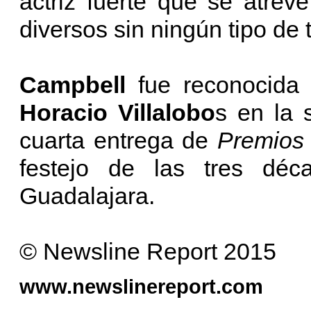
actriz fuerte que se atrev
diversos sin ningún tipo de 
Campbell
fue reconocida 
Horacio Villalobo
s en la 
cuarta entrega de
Premios
festejo de las tres déc
Guadalajara.
© Newsline Report 2015
www.newslinereport.com