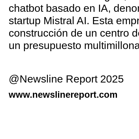
chatbot basado en IA, deno
startup Mistral AI. Esta emp
construcción de un centro de
un presupuesto multimillona
@Newsline Report 2025
www.newslinereport.com