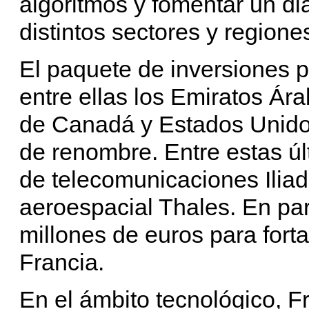
algoritmos y fomentar un diá
distintos sectores y region
El paquete de inversiones p
entre ellas los Emiratos Ár
de Canadá y Estados Unido
de renombre. Entre estas ú
de telecomunicaciones Ilia
aeroespacial Thales. En part
millones de euros para forta
Francia.
En el ámbito tecnológico, F