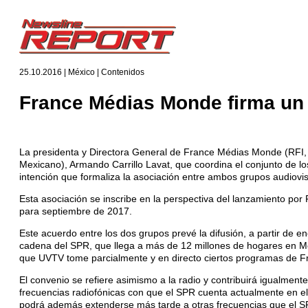
25.10.2016 | México | Contenidos
France Médias Monde firma un
La presidenta y Directora General de France Médias Monde (RFI,
Mexicano), Armando Carrillo Lavat, que coordina el conjunto de 
intención que formaliza la asociación entre ambos grupos audiovis
Esta asociación se inscribe en la perspectiva del lanzamiento p
para septiembre de 2017.
Este acuerdo entre los dos grupos prevé la difusión, a partir de 
cadena del SPR, que llega a más de 12 millones de hogares en Méxi
que UVTV tome parcialmente y en directo ciertos programas de Fr
El convenio se refiere asimismo a la radio y contribuirá igualmente
frecuencias radiofónicas con que el SPR cuenta actualmente en el
podrá además extenderse más tarde a otras frecuencias que el 