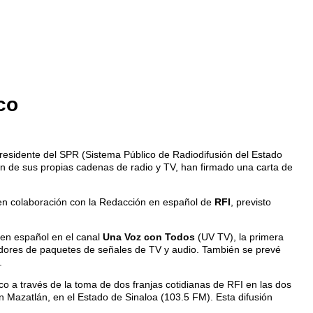
co
 presidente del SPR (Sistema Público de Radiodifusión del Estado
n de sus propias cadenas de radio y TV, han firmado una carta de
en colaboración con la Redacción en español de
RFI
, previsto
en español en el canal
Una Voz con Todos
(UV TV), la primera
eradores de paquetes de señales de TV y audio. También se prevé
.
o a través de la toma de dos franjas cotidianas de RFI en las dos
n Mazatlán, en el Estado de Sinaloa (103.5 FM). Esta difusión