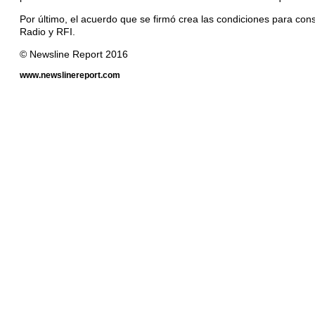
Por último, el acuerdo que se firmó crea las condiciones para con
Radio y RFI.
© Newsline Report 2016
www.newslinereport.com