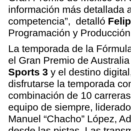
información más detallada 
competencia”, detalló
Feli
Programación y Producción
La temporada de la Fórmul
el Gran Premio de Australia 
Sports 3
y el destino digit
disfrutarse la temporada co
combinación de 10 carreras e
equipo de siempre, liderado
Manuel “Chacho” López, Ad
desde las pistas. Las trans