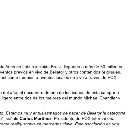
da América Latina incluido Brasil, llegando a más de 50 millones
ventos previos en vivo de Bellator y otros contenidos originales.
o, así como también a eventos locales en vivo a través de FOX
del año, el encuentro de uno de los íconos de esta categoría
o ligero entre dos de los mejores del mundo Michael Chandler y
cto. Estamos muy entusiasmados de hacer de Bellator la categoría
a"
, señaló
Carlos Martínez
, Presidente de FOX International
í como reality shows en mercados clave. Esta asociación es una