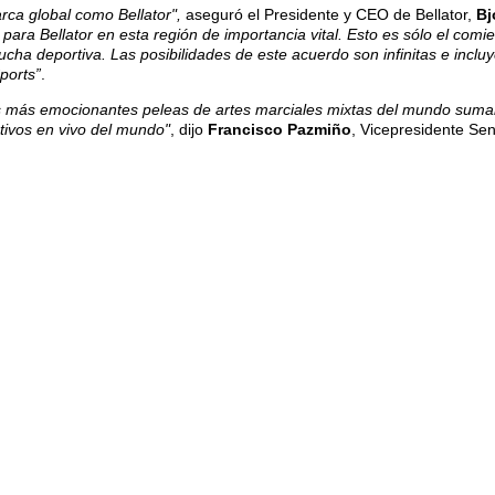
ca global como Bellator",
aseguró el Presidente y CEO de Bellator,
Bj
ara Bellator en esta región de importancia vital. Esto es sólo el comie
a lucha deportiva. Las posibilidades de este acuerdo son infinitas e inc
ports”
.
s más emocionantes peleas de artes marciales mixtas del mundo suman
tivos en vivo del mundo"
, dijo
Francisco Pazmiño
, Vicepresidente Se