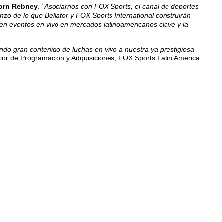
orn Rebney
.
"Asociarnos con FOX Sports, el canal de deportes
nzo de lo que Bellator y FOX Sports International construirán
luyen eventos en vivo en mercados latinoamericanos clave y la
do gran contenido de luchas en vivo a nuestra ya prestigiosa
nior de Programación y Adquisiciones, FOX Sports Latin América.