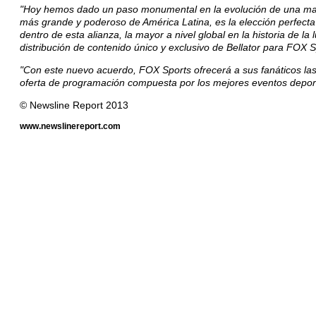
"Hoy hemos dado un paso monumental en la evolución de una mar
más grande y poderoso de América Latina, es la elección perfecta p
dentro de esta alianza, la mayor a nivel global en la historia de l
distribución de contenido único y exclusivo de Bellator para FOX S
"Con este nuevo acuerdo, FOX Sports ofrecerá a sus fanáticos la
oferta de programación compuesta por los mejores eventos depor
© Newsline Report 2013
www.newslinereport.com