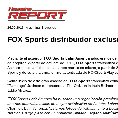
24.09.2013 | Argentina | Negocios
FOX Sports distribuidor exclus
Mediante el acuerdo,
FOX Sports Latin America
adquiere los der
de hogares. A partir de octubre de 2013,
FOX Sports
transmitirá 
Asimismo, los fanáticos de las artes marciales mixtas, a partir d
Sports y de su plataforma online autenticada de FOXSportsPlay.c
Como inicio de esta gran asociación,
FOX Sports
transmitirá com
"Rampage" Jackson enfrentando a Tito Ortiz en la jaula Bellator 
Eddie Alvarez.
“FOX Sports Latin America ha buscado una organización premium d
de artes marciales mixtas de mayor distribución en América Latina
Channels Latin América.
“Estamos felices de trabajar junto a Bel
relación a largo plazo con un potencial ilimitado"
, agregó
Martínez