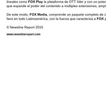
lineales como
FOX Play
la plataforma de OTT líder y con un poten
que expande el poder del contenido a múltiples extensiones, ampl
De este modo,
FOX Media
, comprende un paquete completo de ca
fans en todo Latinoamérica, con la fuerza que caracteriza a
FOX
y
© Newsline Report 2016
www.newslinereport.com