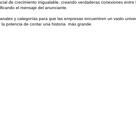
cial de crecimiento inigualable, creando verdaderas conexiones entre
ificando el mensaje del anunciante.
nales y categorías para que las empresas encuentren un vasto unive
 la potencia de contar una historia más grande.