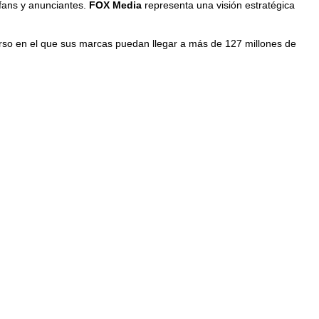
 fans y anunciantes.
FOX Media
representa una visión estratégica
rso en el que sus marcas puedan llegar a más de 127 millones de