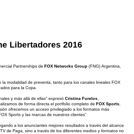
ne Libertadores 2016
mercial Partnerships de
FOX Networks Group
(FNG) Argentina,
en la modalidad de preventa, tanto para los canales lineales FOX
zados para la Copa.
nales y más allá de ellas” expresó
Cristina Furelos
,
lizamos de forma directa el portfolio completo de
FOX Sports
,
sión ofrecemos un acceso privilegiado a los formatos más
 FOX Sports y las marcas de nuestros clientes”.
regando a los anunciantes mejores resultados a través del alcance
 TV de Paga, sino a través de los diferentes medios y formatos no