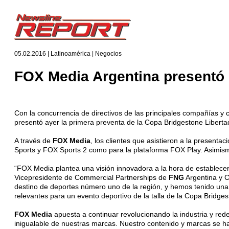
05.02.2016 | Latinoamérica | Negocios
FOX Media Argentina presentó 
Con la concurrencia de directivos de las principales compañías y 
presentó ayer la primera preventa de la Copa Bridgestone Libertad
A través de
FOX Media
, los clientes que asistieron a la present
Sports y FOX Sports 2 como para la plataforma FOX Play. Asimism
“FOX Media plantea una visión innovadora a la hora de establecer 
Vicepresidente de Commercial Partnerships de
FNG
Argentina y C
destino de deportes número uno de la región, y hemos tenido una 
relevantes para un evento deportivo de la talla de la Copa Bridges
FOX Media
apuesta a continuar revolucionando la industria y red
inigualable de nuestras marcas. Nuestro contenido y marcas se hac