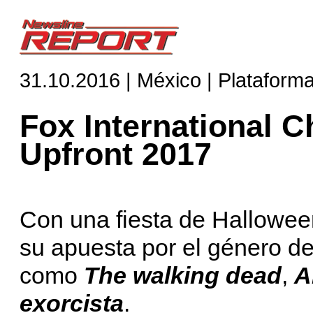
31.10.2016 | México | Plataform
Fox International C
Upfront 2017
Con una fiesta de Hallowee
su apuesta por el género de 
como
The walking dead
,
A
exorcista
.