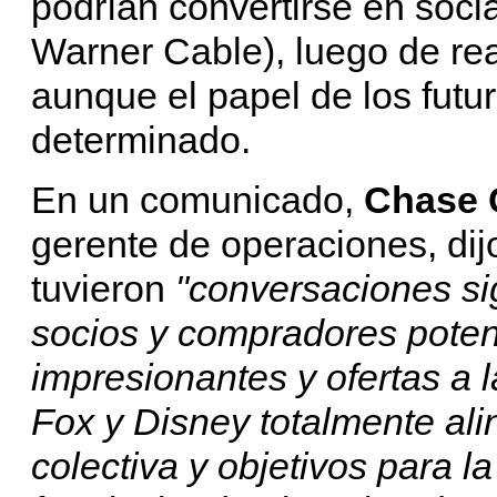
podrían convertirse en socia
Warner Cable), luego de real
aunque el papel de los futu
determinado.
En un comunicado,
Chase 
gerente de operaciones, dij
tuvieron
"conversaciones sig
socios y compradores poten
impresionantes y ofertas a l
Fox y Disney totalmente ali
colectiva y objetivos para 