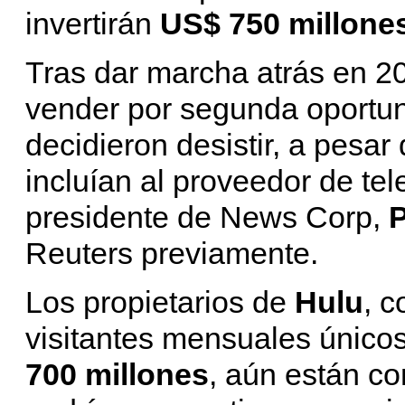
invertirán
US$ 750 millone
Tras dar marcha atrás en 2
vender por segunda oportu
decidieron desistir, a pesar
incluían al proveedor de tele
presidente de News Corp,
P
Reuters previamente.
Los propietarios de
Hulu
, 
visitantes mensuales único
700 millones
,
aún están c