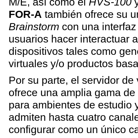
M/E, así como el
HVS-100
y
FOR-A
también ofrece su u
Brainstorm
con una interfaz
usuarios hacer interactuar 
dispositivos tales como gen
virtuales y/o productos basa
Por su parte, el servidor de
ofrece una amplia gama de
para ambientes de estudio 
admiten hasta cuatro canal
configurar como un único c