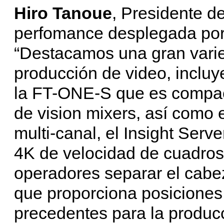
Hiro Tanoue
, Presidente d
perfomance desplegada por
“Destacamos una gran vari
producción de video, inclu
la FT-ONE-S que es compacta
de vision mixers, así como 
multi-canal, el Insight Serv
4K de velocidad de cuadros 
operadores separar el cabez
que proporciona posiciones 
precedentes para la producc