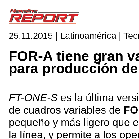
25.11.2015 | Latinoamérica | Tec
FOR-A tiene gran v
para producción de
FT-ONE-S
es la última ver
de cuadros variables de
FO
pequeño y más ligero que e
la línea, y permite a los op