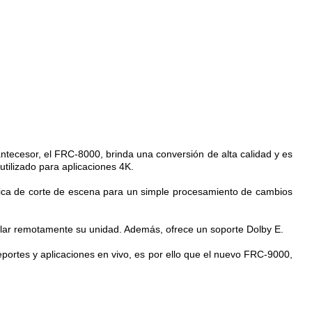
antecesor, el FRC-8000, brinda una conversión de alta calidad y es
tilizado para aplicaciones 4K.
ática de corte de escena para un simple procesamiento de cambios
ntrolar remotamente su unidad. Además, ofrece un soporte Dolby E.
portes y aplicaciones en vivo, es por ello que el nuevo FRC-9000,