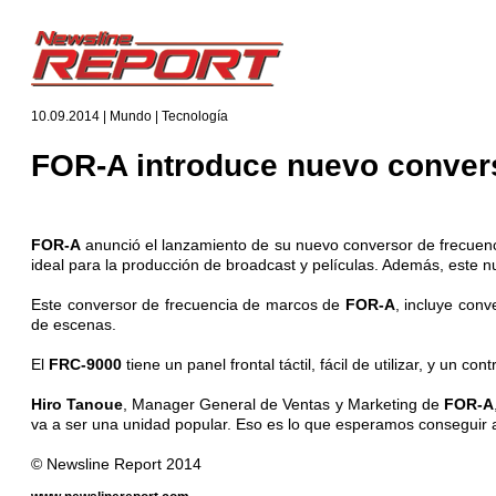
10.09.2014 | Mundo | Tecnología
FOR-A introduce nuevo convers
FOR-A
anunció el lanzamiento de su nuevo conversor de frecuen
ideal para la producción de broadcast y películas. Además, este 
Este conversor de frecuencia de marcos de
FOR-A
, incluye con
de escenas.
El
FRC-9000
tiene un panel frontal táctil, fácil de utilizar, y u
Hiro Tanoue
, Manager General de Ventas y Marketing de
FOR-A
va a ser una unidad popular. Eso es lo que esperamos conseguir al
© Newsline Report 2014