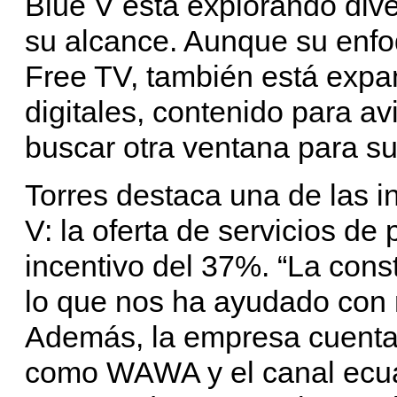
Blue V está explorando div
su alcance. Aunque su enfoq
Free TV, también está expa
digitales, contenido para av
buscar otra ventana para su
Torres destaca una de las i
V: la oferta de servicios d
incentivo del 37%. “La cons
lo que nos ha ayudado con 
Además, la empresa cuenta
como WAWA y el canal ecua