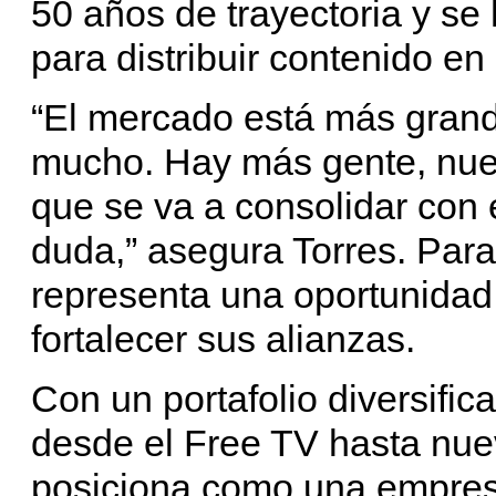
50 años de trayectoria y se
para distribuir contenido en
“El mercado está más grand
mucho. Hay más gente, nu
que se va a consolidar con 
duda,” asegura Torres. Para
representa una oportunidad
fortalecer sus alianzas.
Con un portafolio diversifi
desde el Free TV hasta nue
posiciona como una empres