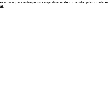
en activos para entregar un rango diverso de contenido galardonado en
ti
.