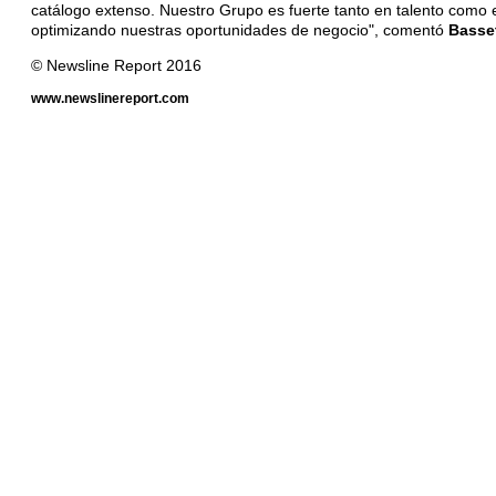
catálogo extenso. Nuestro Grupo es fuerte tanto en talento como 
optimizando nuestras oportunidades de negocio", comentó
Basset
© Newsline Report 2016
www.newslinereport.com