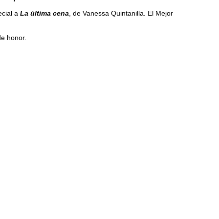
ecial a
La última cena
, de Vanessa Quintanilla. El Mejor
de honor.