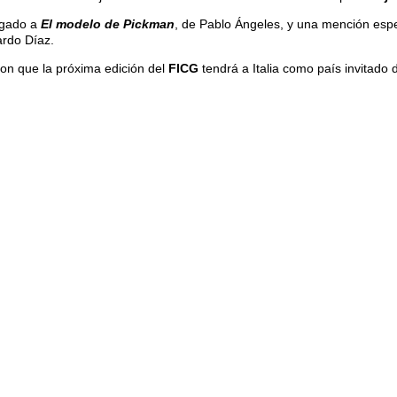
egado a
El modelo de Pickman
, de Pablo Ángeles, y una mención esp
ardo Díaz.
on que la próxima edición del
FICG
tendrá a Italia como país invitado 