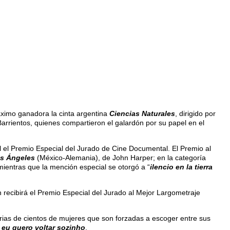
ximo ganadora la cinta argentina
Ciencias Naturales
, dirigido por
arrientos, quienes compartieron el galardón por su papel en el
l el Premio Especial del Jurado de Cine Documental. El Premio al
s Ángeles
(México-Alemania), de John Harper; en la categoría
; mientras que la mención especial se otorgó a “
ilencio en la tierra
recibirá el Premio Especial del Jurado al Mejor Largometraje
rias de cientos de mujeres que son forzadas a escoger entre sus
 eu quero voltar sozinho
.