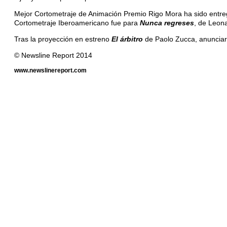
Mejor Cortometraje de Animación Premio Rigo Mora ha sido entr
Cortometraje Iberoamericano fue para
Nunca regreses
, de Leon
Tras la proyección en estreno
El árbitro
de Paolo Zucca, anunciar
© Newsline Report 2014
www.newslinereport.com