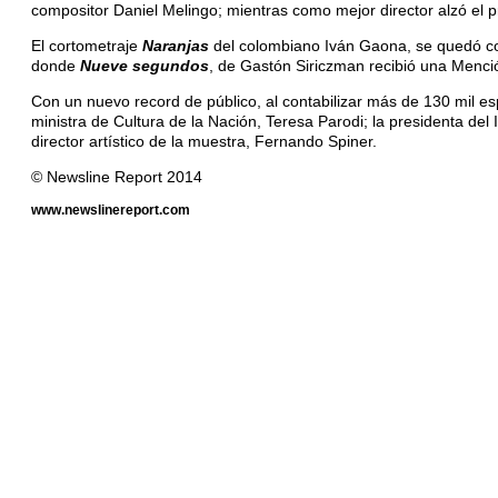
compositor Daniel Melingo; mientras como mejor director alzó el 
El cortometraje
Naranjas
del colombiano Iván Gaona, se quedó con
donde
Nueve segundos
, de Gastón Siriczman recibió una Menci
Con un nuevo record de público, al contabilizar más de 130 mil e
ministra de Cultura de la Nación, Teresa Parodi; la presidenta del 
director artístico de la muestra, Fernando Spiner.
© Newsline Report 2014
www.newslinereport.com