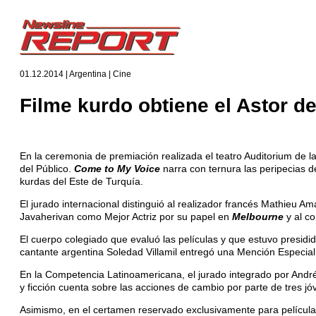
01.12.2014 | Argentina | Cine
Filme kurdo obtiene el Astor d
En la ceremonia de premiación realizada el teatro Auditorium de l
del Público.
Come to My Voice
narra con ternura las peripecias de
kurdas del Este de Turquía.
El jurado internacional distinguió al realizador francés Mathieu A
Javaherivan como Mejor Actriz por su papel en
Melbourne
y al c
El cuerpo colegiado que evaluó las películas y que estuvo presidid
cantante argentina Soledad Villamil entregó una Mención Especial
En la Competencia Latinoamericana, el jurado integrado por Andrés D
y ficción cuenta sobre las acciones de cambio por parte de tres jóv
Asimismo, en el certamen reservado exclusivamente para películas