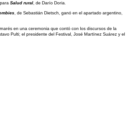
 para
Salud rural
, de Darío Doria.
ombies
, de Sebastián Dietsch, ganó en el apartado argentino,
almarés en una ceremonia que contó con los discursos de la
tavo Pulti; el presidente del Festival, José Martínez Suárez y el