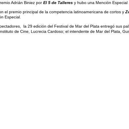
premio Adrián Biniez por
El 5 de Talleres
y hubo una Mención Especial
 el premio principal de la competencia latinoamericana de cortos y
Z
ón Especial.
spectadores, la 29 edición del Festival de Mar del Plata entregó sus p
Instituto de Cine, Lucrecia Cardoso; el intendente de Mar del Plata, Gus