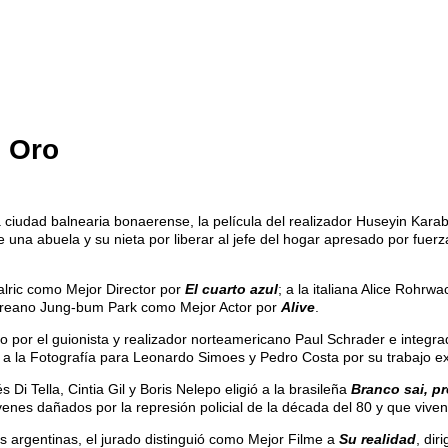
e Oro
a ciudad balnearia bonaerense, la película del realizador Huseyin Kar
 una abuela y su nieta por liberar al jefe del hogar apresado por fuerza
malric como Mejor Director por
El cuarto azul
; a la italiana Alice Rohr
oreano Jung-bum Park como Mejor Actor por
Alive
.
o por el guionista y realizador norteamericano Paul Schrader e integrad
 a la Fotografía para Leonardo Simoes y Pedro Costa por su trabajo e
i Tella, Cintia Gil y Boris Nelepo eligió a la brasileña
Branco sai, pr
enes dañados por la represión policial de la década del 80 y que viven,
 argentinas, el jurado distinguió como Mejor Filme a
Su realidad
, dir