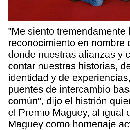
"Me siento tremendamente h
reconocimiento en nombre d
donde nuestras alianzas y 
contar nuestras historias, 
identidad y de experiencias
puentes de intercambio basa
común", dijo el histrión qu
el Premio Maguey, al igual
Maguey como homenaje activ