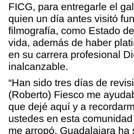
FICG, para entregarle el ga
quien un día antes visitó f
filmografía, como Estado de 
vida, además de haber plati
en su carrera profesional D
inalcanzable.
“Han sido tres días de revisi
(Roberto) Fiesco me ayuda
que dejé aquí y a recordarm
ustedes en esta comunidad 
me arropó. Guadalajara ha s