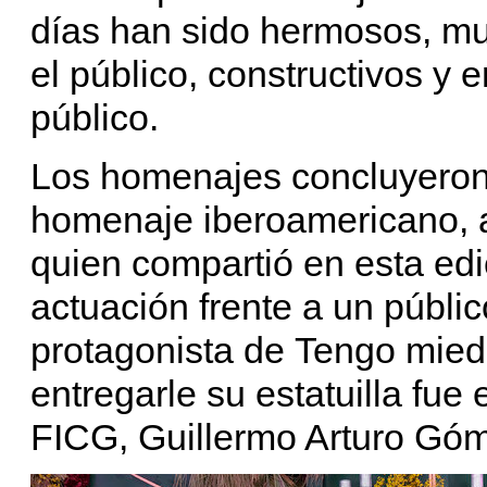
días han sido hermosos, mu
el público, constructivos y 
público.
Los homenajes concluyeron 
homenaje iberoamericano, al
quien compartió en esta ed
actuación frente a un públi
protagonista de Tengo mied
entregarle su estatuilla fue 
FICG, Guillermo Arturo Gó