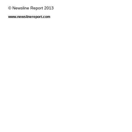
© Newsline Report 2013
www.newslinereport.com