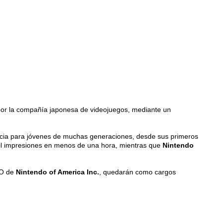
, por la compañía japonesa de videojuegos, mediante un
ncia para jóvenes de muchas generaciones, desde sus primeros
mil impresiones en menos de una hora, mientras que
Nintendo
EO de
Nintendo
of America Inc.
, quedarán como cargos