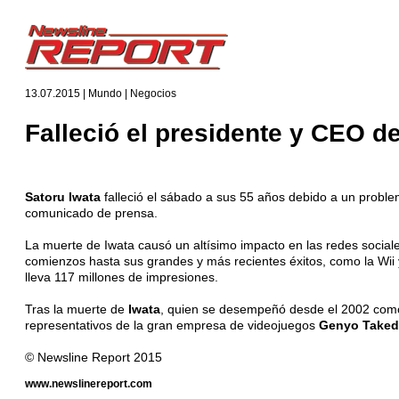
13.07.2015 | Mundo | Negocios
Falleció el presidente y CEO d
Satoru Iwata
falleció el sábado a sus 55 años debido a un problem
comunicado de prensa.
La muerte de Iwata causó un altísimo impacto en las redes social
comienzos hasta sus grandes y más recientes éxitos, como la Wii
lleva 117 millones de impresiones.
Tras la muerte de
Iwata
, quien se desempeñó desde el 2002 como
representativos de la gran empresa de videojuegos
Genyo Taked
© Newsline Report 2015
www.newslinereport.com