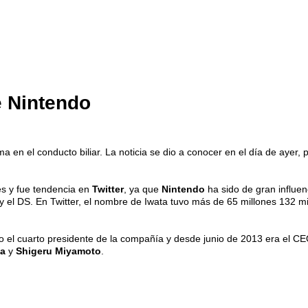
e Nintendo
a en el conducto biliar. La noticia se dio a conocer en el día de ayer
es y fue tendencia en
Twitter
, ya que
Nintendo
ha sido de gran influe
 y el DS. En Twitter, el nombre de Iwata tuvo más de 65 millones 132 
 el cuarto presidente de la compañía y desde junio de 2013 era el C
a
y
Shigeru Miyamoto
.