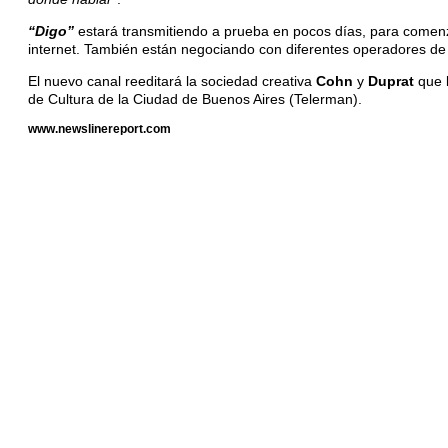
“Digo”
estará transmitiendo a prueba en pocos días, para comenzar
internet. También están negociando con diferentes operadores de 
El nuevo canal reeditará la sociedad creativa
Cohn
y
Duprat
que 
de Cultura de la Ciudad de Buenos Aires (Telerman).
www.newslinereport.com