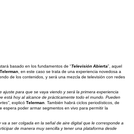
estará basado en los fundamentos de “
Televisión Abierta
”, aquel
Telerman
, en este caso se trata de una experiencia novedosa a
iendo de los contenidos, y será una mezcla de televisión con redes
 ajuste para que se vaya viendo y será la primera experiencia
ue está hoy al alcance de prácticamente todo el mundo. Pueden
rtes”
, explicó
Telerman
. También habrá ciclos periodísticos, de
se espera poder armar segmentos en vivo para permitir la
y va a ser colgada en la señal de aire digital que le corresponde a
articipar de manera muy sencilla y tener una plataforma desde