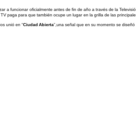
 a funcionar oficialmente antes de fin de año a través de la Televisió
TV paga para que también ocupe un lugar en la grilla de las principa
los unió en “
Ciudad Abierta
”,una señal que en su momento se diseñó a