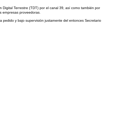
n Digital Terrestre (TDT) por el canal 39, así como también por
les empresas proveedoras.
 pedido y bajo supervisión justamente del entonces Secretario