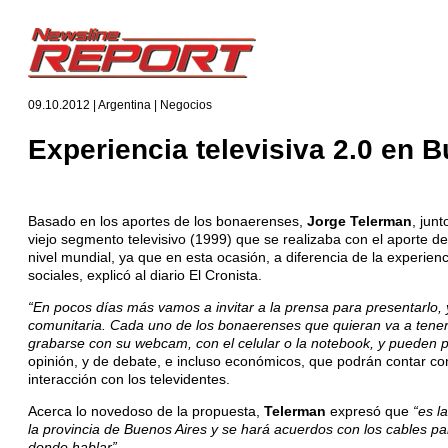
09.10.2012 | Argentina | Negocios
Experiencia televisiva 2.0 en 
Basado en los aportes de los bonaerenses,
Jorge Telerman
, jun
viejo segmento televisivo (1999) que se realizaba con el aporte 
nivel mundial, ya que en esta ocasión, a diferencia de la experie
sociales, explicó al diario El Cronista.
“En pocos días más vamos a invitar a la prensa para presentarlo,
comunitaria. Cada uno de los bonaerenses que quieran va a tener
grabarse con su webcam, con el celular o la notebook, y pueden pro
opinión, y de debate, e incluso económicos, que podrán contar co
interacción con los televidentes.
Acerca lo novedoso de la propuesta,
Telerman
expresó que
“es l
la provincia de Buenos Aires y se hará acuerdos con los cables pa
donde hablar”
.