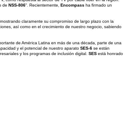
do de
NSS-806
". Recientemente,
Encompass
ha firmado un
emostrando claramente su compromiso de largo plazo con la
ciones, así como en el crecimiento de nuestro negocio, sabiendo
importante de América Latina en más de una década, parte de una
apacidad y el potencial de nuestro aparato
SES-6
se están
sariales y los programas de inclusión digital.
SES
está honrado