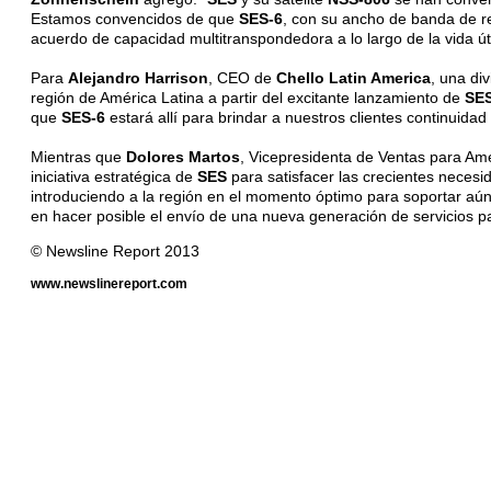
Estamos convencidos de que
SES-6
, con su ancho de banda de re
acuerdo de capacidad multitranspondedora a lo largo de la vida út
Para
Alejandro Harrison
, CEO de
Chello Latin America
, una di
región de América Latina a partir del excitante lanzamiento de
SES
que
SES-6
estará allí para brindar a nuestros clientes continuidad 
Mientras que
Dolores Martos
, Vicepresidenta de Ventas para Am
iniciativa estratégica de
SES
para satisfacer las crecientes neces
introduciendo a la región en el momento óptimo para soportar aún
en hacer posible el envío de una nueva generación de servicios p
© Newsline Report 2013
www.newslinereport.com