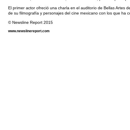
El primer actor ofreció una charla en el auditorio de Bellas Artes
de su filmografía y personajes del cine mexicano con los que ha co
© Newsline Report 2015
www.newslinereport.com