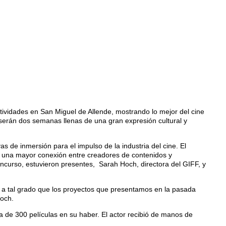
ctividades en San Miguel de Allende, mostrando lo mejor del cine
serán dos semanas llenas de una gran expresión cultural y
s de inmersión para el impulso de la industria del cine. El
an una mayor conexión entre creadores de contenidos y
ncurso, estuvieron presentes, Sarah Hoch, directora del GIFF, y
s a tal grado que los proyectos que presentamos en la pasada
Hoch.
a de 300 películas en su haber. El actor recibió de manos de