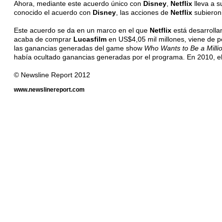
Ahora, mediante este acuerdo único con
Disney
,
Netflix
lleva a 
conocido el acuerdo con
Disney
, las acciones de
Netflix
subieron
Este acuerdo se da en un marco en el que
Netflix
está desarrolla
acaba de comprar
Lucasfilm
en US$4,05 mil millones, viene de 
las ganancias generadas del game show
Who Wants to Be a Milli
había ocultado ganancias generadas por el programa. En 2010, el
© Newsline Report 2012
www.newslinereport.com