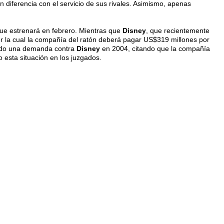
an diferencia con el servicio de sus rivales. Asimismo, apenas
que estrenará en febrero. Mientras que
Disney
, que recientemente
r la cual la compañía del ratón deberá pagar US$319 millones por
lado una demanda contra
Disney
en 2004, citando que la compañía
o esta situación en los juzgados.