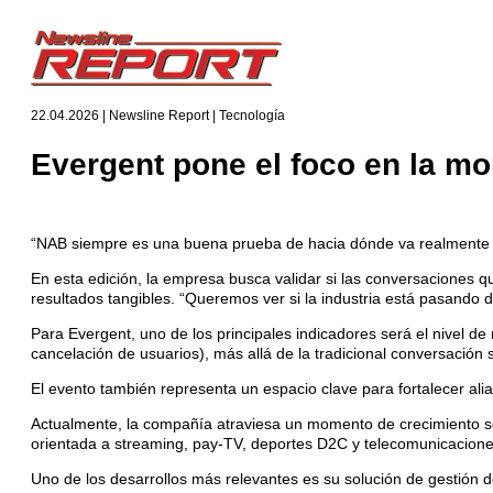
22.04.2026 | Newsline Report | Tecnología
Evergent pone el foco en la m
“NAB siempre es una buena prueba de hacia dónde va realmente el 
En esta edición, la empresa busca validar si las conversaciones 
resultados tangibles. “Queremos ver si la industria está pasando 
Para Evergent, uno de los principales indicadores será el nivel d
cancelación de usuarios), más allá de la tradicional conversación 
El evento también representa un espacio clave para fortalecer a
Actualmente, la compañía atraviesa un momento de crecimiento so
orientada a streaming, pay-TV, deportes D2C y telecomunicacione
Uno de los desarrollos más relevantes es su solución de gestión 