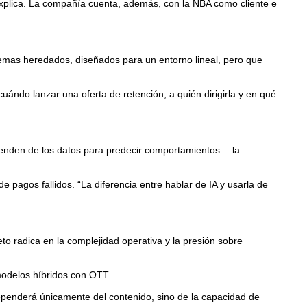
 explica. La compañía cuenta, además, con la NBA como cliente e
stemas heredados, diseñados para un entorno lineal, pero que
ándo lanzar una oferta de retención, a quién dirigirla y en qué
enden de los datos para predecir comportamientos— la
 pagos fallidos. “La diferencia entre hablar de IA y usarla de
 radica en la complejidad operativa y la presión sobre
modelos híbridos con OTT.
dependerá únicamente del contenido, sino de la capacidad de