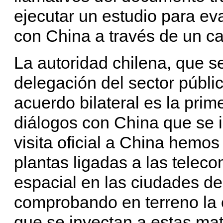
ejecutar un estudio para eval
con China a través de un cab
La autoridad chilena, que s
delegación del sector públic
acuerdo bilateral es la prim
diálogos con China que se i
visita oficial a China hemo
plantas ligadas a las telec
espacial en las ciudades d
comprobando en terreno la c
que se inyectan a estas mat