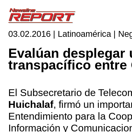
03.02.2016 | Latinoamérica | Ne
Evalúan desplegar u
transpacífico entre
El Subsecretario de Teleco
Huichalaf
, firmó un impor
Entendimiento para la Coop
Información y Comunicaci