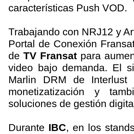
características Push VOD.
Trabajando con NRJ12 y Arte
Portal de Conexión Fransat
de
TV Fransat
para aumenta
video bajo demanda. El si
Marlin DRM de Interlust p
monetizatización y tam
soluciones de gestión digit
Durante
IBC
, en los stan