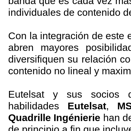
banda que es cada vez más
individuales de contenido d
Con la integración de este 
abren mayores posibilida
diversifiquen su relación co
contenido no lineal y maximi
Eutelsat y sus socios 
habilidades
Eutelsat
,
MS
Quadrille Ingénierie
han de
de principio a fin que incluy