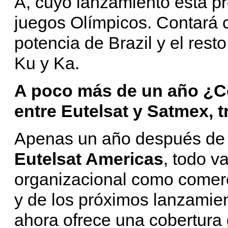
A, cuyo lanzamiento está p
juegos Olímpicos. Contará c
potencia de Brazil y el res
Ku y Ka.
A poco más de un año ¿Có
entre Eutelsat y Satmex, 
Apenas un año después de 
Eutelsat Americas
, todo v
organizacional como comerci
y de los próximos lanzamien
ahora ofrece una cobertura