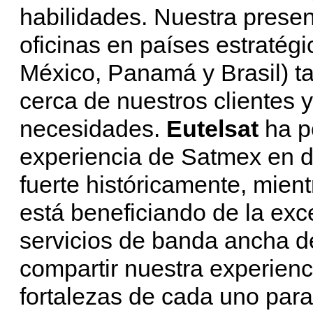
habilidades. Nuestra presen
oficinas en países estratég
México, Panamá y Brasil) t
cerca de nuestros clientes 
necesidades.
Eutelsat
ha p
experiencia de Satmex en d
fuerte históricamente, mien
está beneficiando de la ex
servicios de banda ancha d
compartir nuestra experienc
fortalezas de cada uno par