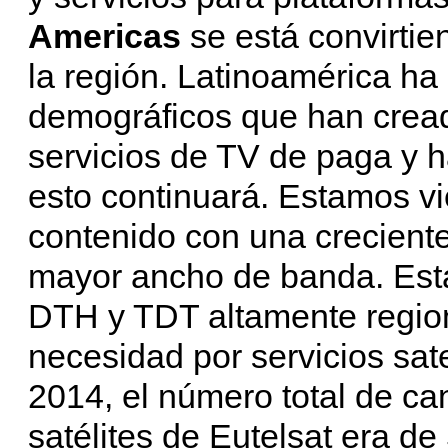
Americas
se está convirtie
la región. Latinoamérica h
demográficos que han cre
servicios de TV de paga y 
esto continuará. Estamos vi
contenido con una crecien
mayor ancho de banda. Está
DTH y TDT altamente region
necesidad por servicios sate
2014, el número total de can
satélites de Eutelsat era de