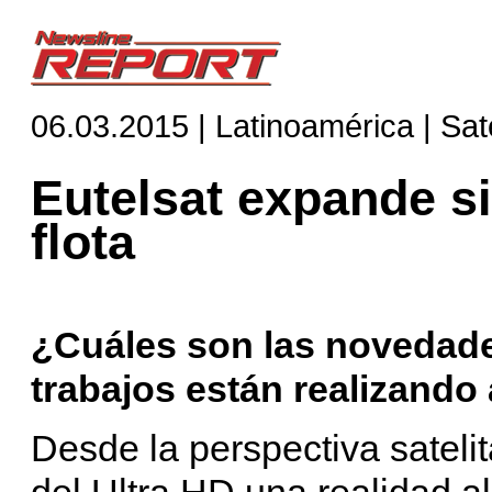
06.03.2015 | Latinoamérica | Saté
Eutelsat expande si
flota
¿Cuáles son las novedade
trabajos están realizando
Desde la perspectiva satelit
del Ultra HD una realidad a