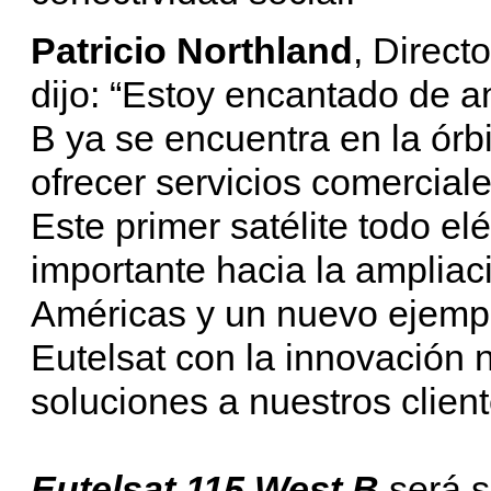
Patricio Northland
, Direct
dijo: “Estoy encantado de
B ya se encuentra en la órb
ofrecer servicios comerciale
Este primer satélite todo elé
importante hacia la ampliac
Américas y un nuevo ejemp
Eutelsat con la innovación 
soluciones a nuestros client
Eutelsat 115 West B
será s