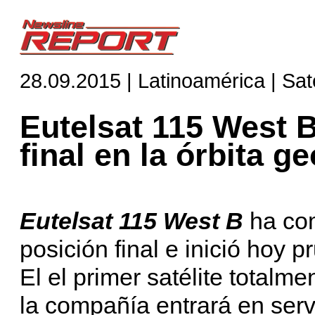
28.09.2015 | Latinoamérica | Saté
Eutelsat 115 West B
final en la órbita g
Eutelsat 115 West B
ha com
posición final e inició hoy 
El el primer satélite totalmen
la compañía entrará en ser