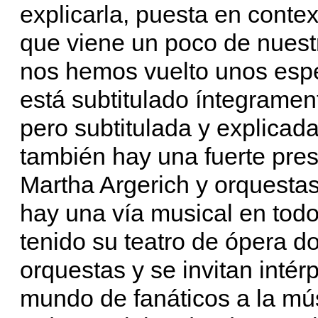
explicarla, puesta en contex
que viene un poco de nuest
nos hemos vuelto unos espec
está subtitulado íntegramen
pero subtitulada y explicad
también hay una fuerte pre
Martha Argerich y orquesta
hay una vía musical en todos
tenido su teatro de ópera d
orquestas y se invitan inté
mundo de fanáticos a la mús