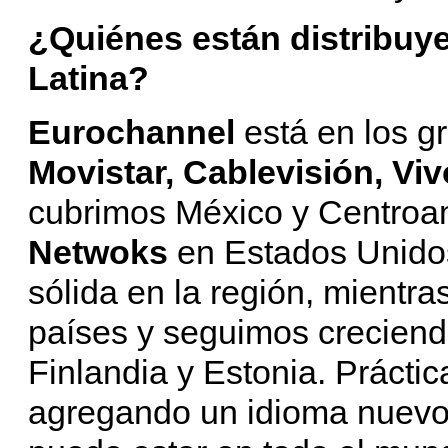
¿Quiénes están distribuy
Latina?
Eurochannel
está en los 
Movistar, Cablevisión, Viv
cubrimos México y Centroa
Netwoks
en Estados Unidos
sólida en la región, mient
países y seguimos creciend
Finlandia y Estonia. Práct
agregando un idioma nuevo.