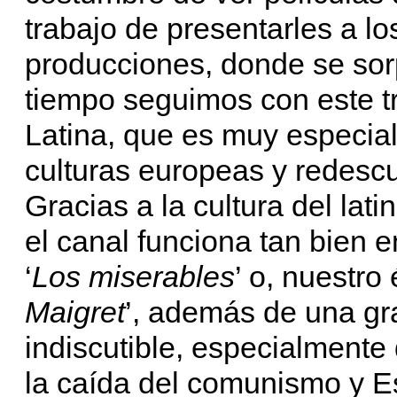
trabajo de presentarles a l
producciones, donde se sor
tiempo seguimos con este t
Latina, que es muy especia
culturas europeas y redescu
Gracias a la cultura del l
el canal funciona tan bien e
‘
Los miserables
’ o, nuestro é
Maigret
’, además de una gr
indiscutible, especialmente
la caída del comunismo y 