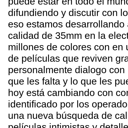
puede estar en todo el mun
difundiendo y discutir con 
eso estamos desarrollando a
calidad de 35mm en la elec
millones de colores con en 
de películas que reviven gr
personalmente dialogo con 
que les falta y lo que les p
hoy está cambiando con com
identificado por los operado
una nueva búsqueda de cali
películas intimistas y detal