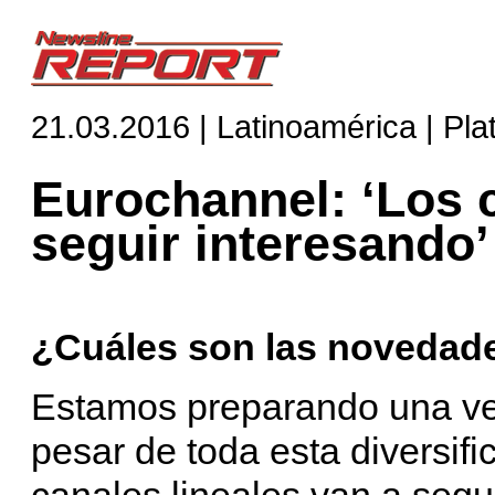
21.03.2016 | Latinoamérica | Pl
Eurochannel: ‘Los c
seguir interesando’
¿Cuáles son las novedade
Estamos preparando una ver
pesar de toda esta diversifi
canales lineales van a segu