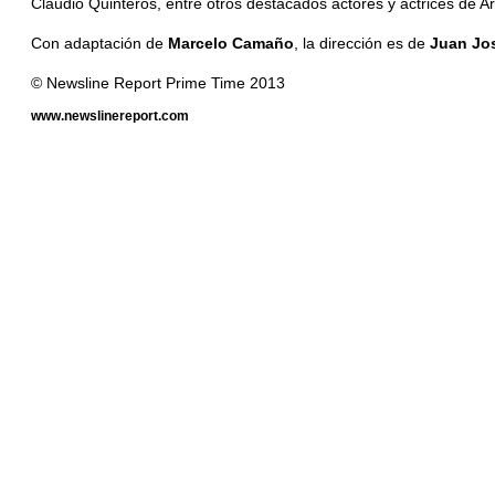
Claudio Quinteros, entre otros destacados actores y actrices de A
Con adaptación de
Marcelo Camaño
, la dirección es de
Juan Jo
© Newsline Report Prime Time 2013
www.newslinereport.com