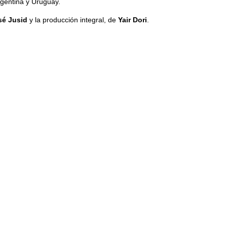
rgentina y Uruguay.
sé Jusid
y la producción integral, de
Yair Dori
.