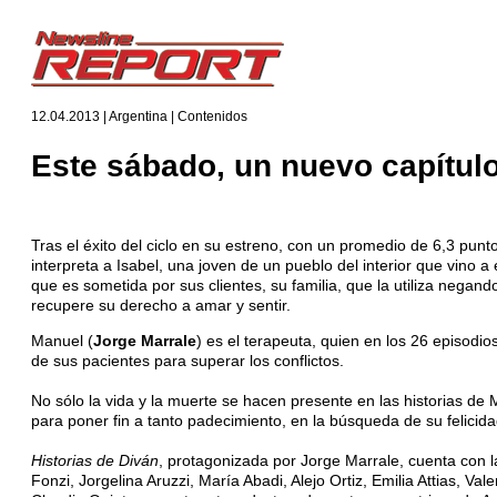
12.04.2013 | Argentina | Contenidos
Este sábado, un nuevo capítulo 
Tras el éxito del ciclo en su estreno, con un promedio de 6,3 punto
interpreta a Isabel, una joven de un pueblo del interior que vino 
que es sometida por sus clientes, su familia, que la utiliza negan
recupere su derecho a amar y sentir.
Manuel (
Jorge Marrale
) es el terapeuta, quien en los 26 episodi
de sus pacientes para superar los conflictos.
No sólo la vida y la muerte se hacen presente en las historias de 
para poner fin a tanto padecimiento, en la búsqueda de su felicida
Historias de Diván
, protagonizada por Jorge Marrale, cuenta con 
Fonzi, Jorgelina Aruzzi, María Abadi, Alejo Ortiz, Emilia Attias, V