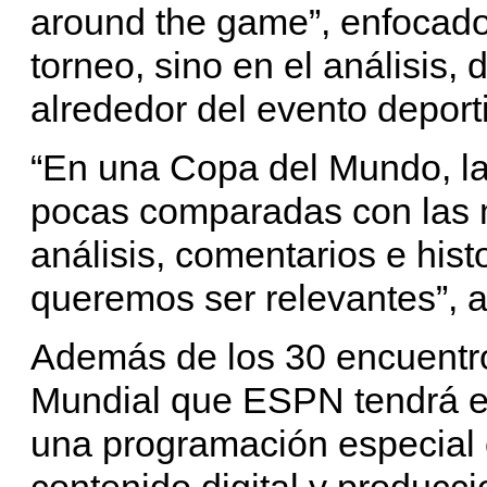
around the game”, enfocado 
torneo, sino en el análisis,
alrededor del evento deport
“En una Copa del Mundo, la
pocas comparadas con las m
análisis, comentarios e hist
queremos ser relevantes”, af
Además de los 30 encuentros
Mundial que ESPN tendrá en
una programación especial c
contenido digital y producci