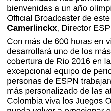
bienvenidas a un año olímp
Official Broadcaster de est
Camerlinckx
, Director ES
Con más de 600 horas en vi
desarrollará uno de los má
cobertura de Rio 2016 en la
excepcional equipo de peri
personas de ESPN trabajará
más personalizado de las a
Colombia viva los Juegos O
pueda volver a emocionar 