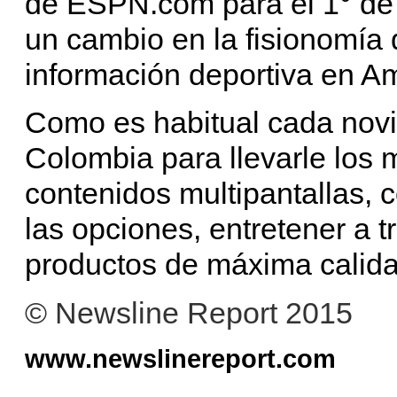
de ESPN.com para el 1° de d
un cambio en la fisionomía d
información deportiva en 
Como es habitual cada nov
Colombia para llevarle los 
contenidos multipantallas,
las opciones, entretener a t
productos de máxima calid
© Newsline Report 2015
www.newslinereport.com