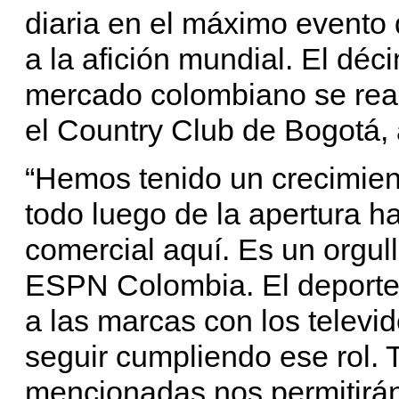
diaria en el máximo evento
a la afición mundial. El déc
mercado colombiano se real
el Country Club de Bogotá, 
“Hemos tenido un crecimien
todo luego de la apertura h
comercial aquí. Es un orgu
ESPN Colombia. El deporte 
a las marcas con los telev
seguir cumpliendo ese rol. 
mencionadas nos permitirán 