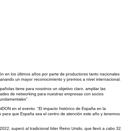
en los últimos años por parte de productores tanto nacionales
anando un mayor reconocimiento y premios a nivel internacional.
añolas tiene para nosotros un objetivo claro: ampliar las
idades de networking para nuestras empresas con socios
fundamentales”.
NDON en el evento. “El impacto histórico de España en la
tuno para que España sea el centro de atención este año y tenemos
22, superó al tradicional líder Reino Unido, que llevó a cabo 32.