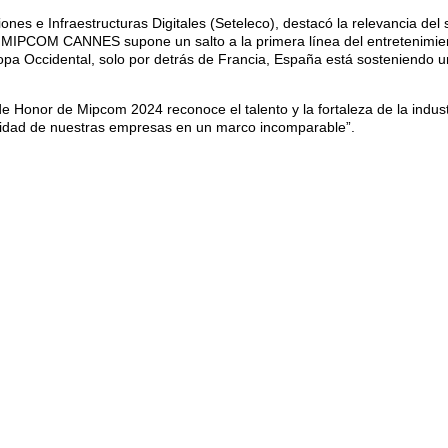
s e Infraestructuras Digitales (Seteleco), destacó la relevancia del s
MIPCOM CANNES supone un salto a la primera línea del entretenimiento
pa Occidental, solo por detrás de Francia, España está sosteniendo u
e Honor de Mipcom 2024 reconoce el talento y la fortaleza de la indust
onalidad de nuestras empresas en un marco incomparable”.