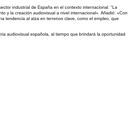
ector industrial de España en el contexto internacional. “La
 y la creación audiovisual a nivel internacional». Añadió: «Con
na tendencia al alza en terrenos clave, como el empleo, que
ria audiovisual española, al tiempo que brindará la oportunidad