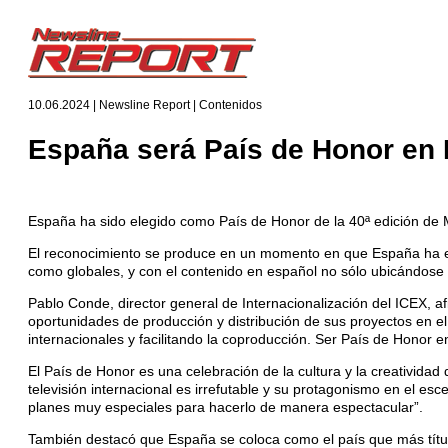
10.06.2024 | Newsline Report | Contenidos
España será País de Honor en
España ha sido elegido como País de Honor de la 40ª edición de 
El reconocimiento se produce en un momento en que España ha ex
como globales, y con el contenido en español no sólo ubicándose
Pablo Conde, director general de Internacionalización del ICEX, af
oportunidades de producción y distribución de sus proyectos en 
internacionales y facilitando la coproducción. Ser País de Hono
El País de Honor es una celebración de la cultura y la creativid
televisión internacional es irrefutable y su protagonismo en el e
planes muy especiales para hacerlo de manera espectacular”.
También destacó que España se coloca como el país que más títulos