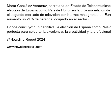
María González Veracruz, secretaria de Estado de Telecomunicacione
elección de España como País de Honor en la próxima edición de 
el segundo mercado de televisión por internet más grande de Euro
aumentó un 21% de personal ocupado en el sector»
Conde concluyó: “En definitiva, la elección de España como País d
perfecta para celebrar la excelencia, la creatividad y la profesi
@Newsline Report 2024
www.newslinereport.com