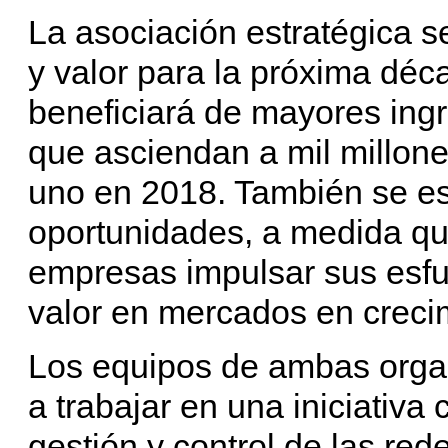
La asociación estratégica s
y valor para la próxima dé
beneficiará de mayores ing
que asciendan a mil millon
uno en 2018. También se e
oportunidades, a medida qu
empresas impulsar sus esfu
valor en mercados en creci
Los equipos de ambas orga
a trabajar en una iniciativ
gestión y control de las red