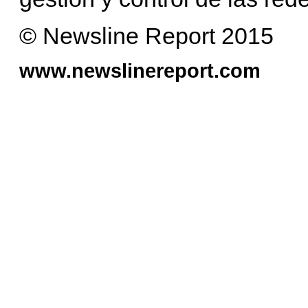
© Newsline Report 2015
www.newslinereport.com