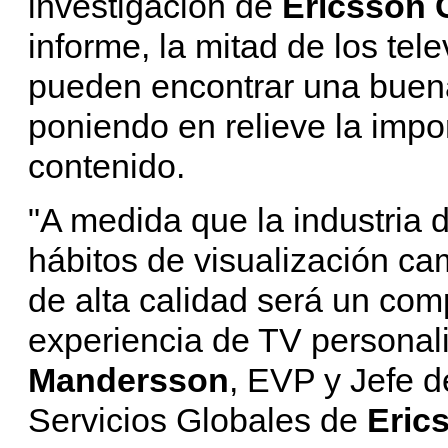
investigación de
Ericsson
informe, la mitad de los tel
pueden encontrar una buena
poniendo en relieve la impo
contenido.
"A medida que la industria d
hábitos de visualización c
de alta calidad será un co
experiencia de TV personal
Mandersson
, EVP y Jefe 
Servicios Globales de
Eric