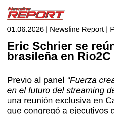
01.06.2026 | Newsline Report | 
Eric Schrier se reú
brasileña en Rio2C
Previo al panel
“Fuerza crea
en el futuro del streaming d
una reunión exclusiva en C
que congregó a ejecutivos g