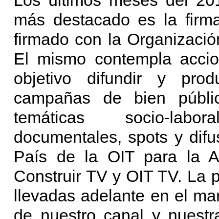
más destacado es la firm
firmado con la Organización
El mismo contempla accio
objetivo difundir y prod
campañas de bien públi
temáticas socio-labor
documentales, spots y difu
País de la OIT para la Ar
Construir TV y OIT TV. La 
llevadas adelante en el ma
de nuestro canal y nuestr