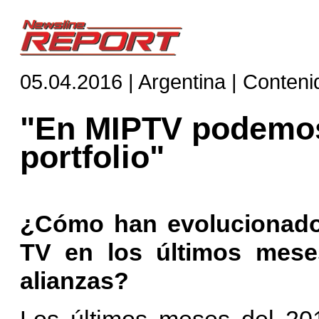
05.04.2016 | Argentina | Conteni
"En MIPTV podemos
portfolio"
¿Cómo han evolucionado 
TV en los últimos mese
alianzas?
Los últimos meses del 201