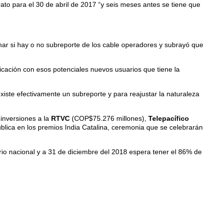
trato para el 30 de abril de 2017 “y seis meses antes se tiene que
inar si hay o no subreporte de los cable operadores y subrayó que
icación con esos potenciales nuevos usuarios que tiene la
xiste efectivamente un subreporte y para reajustar la naturaleza
 inversiones a la
RTVC
(COP$75.276 millones),
Telepacífico
blica en los premios India Catalina, ceremonia que se celebrarán
orio nacional y a 31 de diciembre del 2018 espera tener el 86% de