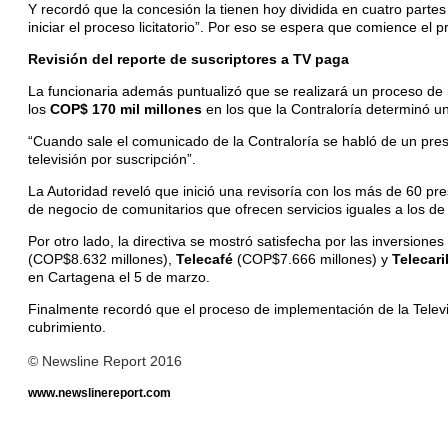
Y recordó que la concesión la tienen hoy dividida en cuatro partes
iniciar el proceso licitatorio”. Por eso se espera que comience el 
Revisión del reporte de suscriptores a TV paga
La funcionaria además puntualizó que se realizará un proceso de i
los
COP$ 170 mil millones
en los que la Contraloría determinó un
“Cuando sale el comunicado de la Contraloría se habló de un pres
televisión por suscripción”.
La Autoridad reveló que inició una revisoría con los más de 60 pr
de negocio de comunitarios que ofrecen servicios iguales a los d
Por otro lado, la directiva se mostró satisfecha por las inversiones
(COP$8.632 millones),
Telecafé
(COP$7.666 millones) y
Telecari
en Cartagena el 5 de marzo.
Finalmente recordó que el proceso de implementación de la Televisi
cubrimiento.
© Newsline Report 2016
www.newslinereport.com