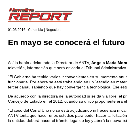
01.03.2016 | Colombia | Negocios
En mayo se conocerá el futuro 
Así lo había adelantado la Directora de ANTV,
Ángela María Mor
televisión, información que será enviada al Tribunal Administrativo
“El Gobierno ha tenido varios inconvenientes en su momento anunc
funcionaria. Por ahora se está trabajando en un “estudio en mater
tercer canal, sabiendo que hay convergencia tecnológica. Ese est
De acuerdo con la directora de la autoridad sí se da vía libre, el
Concejo de Estado en el 2012, cuando su único proponente era e
“El caso del Canal Uno no se está adjudicando ni frecuencia ni ca
ANTV tenía que hacer unos estudios para poder hacer la licitación
la entidad deberá hacer el trámite legal de ley y abrirá la nueva l