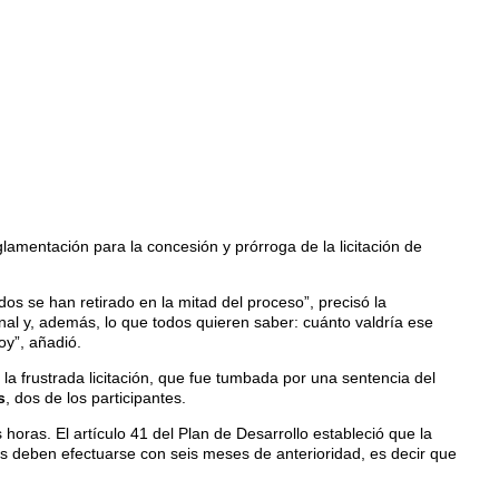
lamentación para la concesión y prórroga de la licitación de
s se han retirado en la mitad del proceso”, precisó la
nal y, además, lo que todos quieren saber: cuánto valdría ese
oy”, añadió.
la frustrada licitación, que fue tumbada por una sentencia del
s
, dos de los participantes.
oras. El artículo 41 del Plan de Desarrollo estableció que la
tos deben efectuarse con seis meses de anterioridad, es decir que