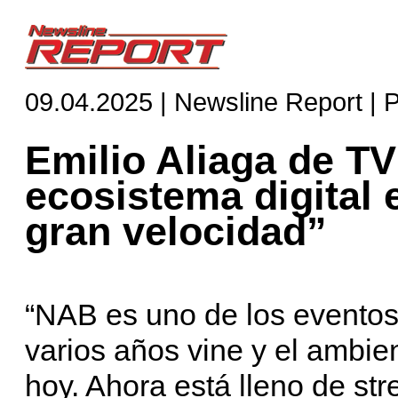
09.04.2025 | Newsline Report | 
Emilio Aliaga de TV
ecosistema digital 
gran velocidad”
“NAB es uno de los evento
varios años vine y el ambie
hoy. Ahora está lleno de st