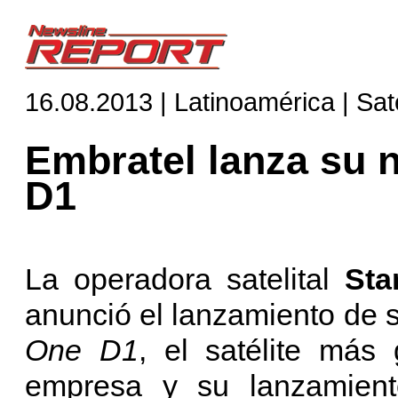
16.08.2013 | Latinoamérica | Saté
Embratel lanza su n
D1
La operadora satelital
Sta
anunció el lanzamiento de s
One D1
, el satélite más
empresa y su lanzamiento