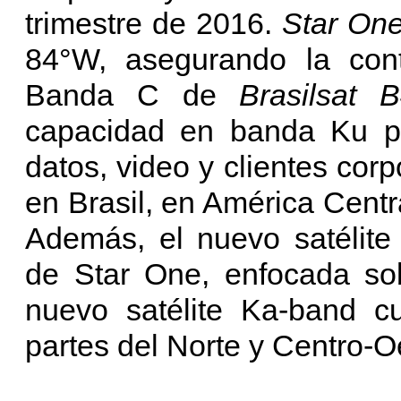
trimestre de 2016.
Star On
84°W, asegurando la cont
Banda C de
Brasilsat 
capacidad en banda Ku pa
datos, video y clientes corp
en Brasil, en América Centr
Además, el nuevo satélite
de Star One, enfocada so
nuevo satélite Ka-band cu
partes del Norte y Centro-Oe