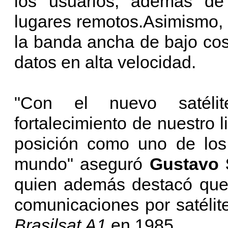
los usuarios, además de 
lugares remotos.Asimismo, 
la banda ancha de bajo cost
datos en alta velocidad.
"Con el nuevo satélit
fortalecimiento de nuestro 
posición como uno de los 
mundo" aseguró
Gustavo S
quien además destacó que 
comunicaciones por satélit
Brasilsat A1
en 1985.