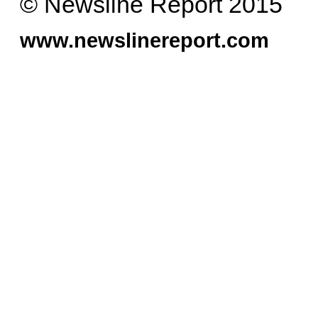
© Newsline Report 2015
www.newslinereport.com