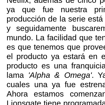
ya que fue nuestra pr
producción de la serie es
y seguidamente buscarem
mundo. La facilidad que te
es que tenemos que provee
el producto ya estará en 
producto es una franquici
lama
'Alpha & Omega'
. Y
cuales una ya fue estrena
Ahora estamos comenzan
Lionsgate tiene programad