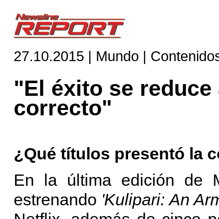
27.10.2015 | Mundo | Contenido
"El éxito se reduce
correcto"
¿Qué títulos presentó l
En la última edición de
estrenando
'Kulipari: An Ar
Netflix, además de cinco 