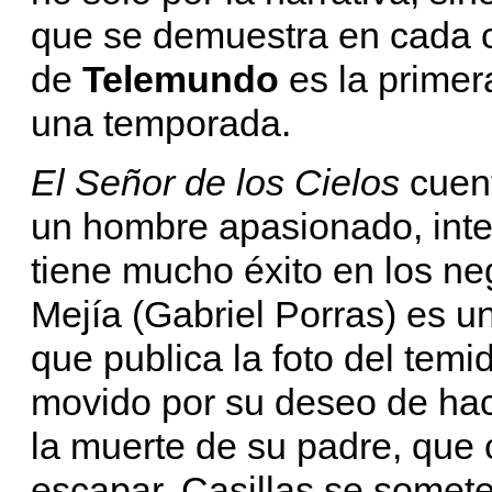
que se demuestra en cada ca
de
Telemundo
es la primer
una temporada.
El Señor de los Cielos
cuent
un hombre apasionado, inte
tiene mucho éxito en los ne
Mejía (Gabriel Porras) es un
que publica la foto del temi
movido por su deseo de hace
la muerte de su padre, que
escapar, Casillas se somete