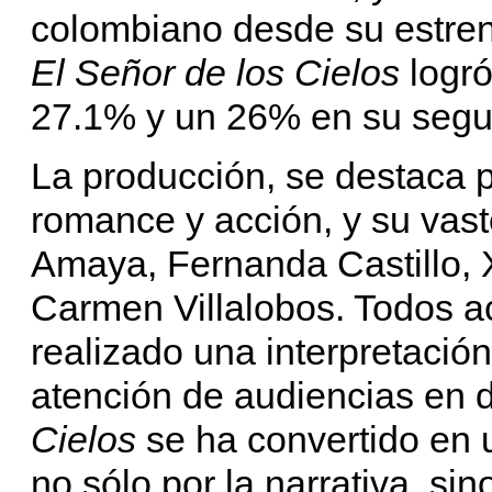
colombiano desde su estren
El Señor de los Cielos
logró
27.1% y un 26% en su segu
La producción, se destaca 
romance y acción, y su vas
Amaya, Fernanda Castillo, 
Carmen Villalobos. Todos a
realizado una interpretació
atención de audiencias en d
Cielos
se ha convertido en u
no sólo por la narrativa, sin