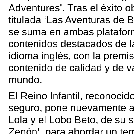
Adventures’. Tras el éxito 
titulada ‘Las Aventuras de Ba
se suma en ambas plataform
contenidos destacados de l
idioma inglés, con la premi
contenido de calidad y de va
mundo.
El Reino Infantil, reconocid
seguro, pone nuevamente a d
Lola y el Lobo Beto, de su 
Zenón’, para abordar un tem