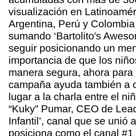
visualización en Latinoamér
Argentina, Perú y Colombi
sumando ‘Bartolito's Aweso
seguir posicionando un mens
importancia de que los niñ
manera segura, ahora para e
campaña ayuda también a co
lugar a la charla entre el ni
“Kuky” Pumar, CEO de Leade
Infantil’, canal que se unió
posiciona como el canal #1