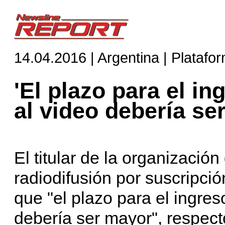
14.04.2016 | Argentina | Platafo
'El plazo para el in
al video debería se
El titular de la organizac
radiodifusión por suscripció
que "el plazo para el ingres
debería ser mayor", respect