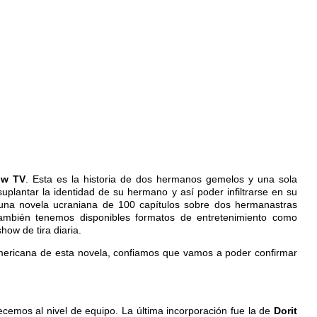
ow TV
. Esta es la historia de dos hermanos gemelos y una sola
plantar la identidad de su hermano y así poder infiltrarse en su
 una novela ucraniana de 100 capítulos sobre dos hermanastras
 También tenemos disponibles formatos de entretenimiento como
how de tira diaria.
oamericana de esta novela, confiamos que vamos a poder confirmar
cemos al nivel de equipo. La última incorporación fue la de
Dorit