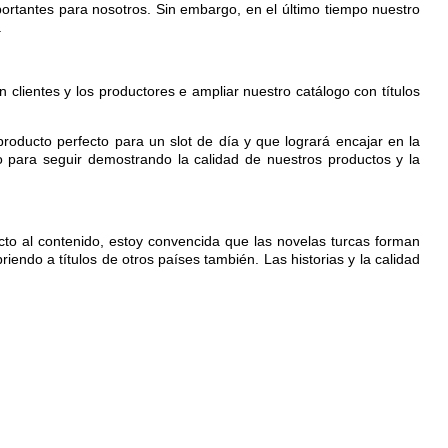
importantes para nosotros. Sin embargo, en el último tiempo nuestro
.
 clientes y los productores e ampliar nuestro catálogo con títulos
roducto perfecto para un slot de día y que logrará encajar en la
o para seguir demostrando la calidad de nuestros productos y la
to al contenido, estoy convencida que las novelas turcas forman
iendo a títulos de otros países también. Las historias y la calidad