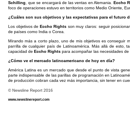
Schilling
, que se encargará de las ventas en Alemania.
Eccho R
foco de operaciones estuvo en territorios como Medio Oriente, Eu
¿Cuáles son sus objetivos y las expectativas para el futuro 
Los objetivos de
Eccho Rights
son muy claros: seguir posicionand
de países como India o Corea.
Mirando más a corto plazo, uno de mis objetivos es conseguir
parrilla de cualquier país de Latinoamérica. Más allá de esto,
capacidad de
Eccho Rights
para acompañar las necesidades de
¿Cómo ve el mercado latinoamericano de hoy en día?
América Latina es un mercado que desde el punto de vista gener
parte indispensable de las parillas de programación en Latinoaméri
de producción cobran cada vez más importancia, sin tener en cuen
© Newsline Report 2016
www.newslinereport.com