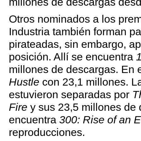
millones de descargas desde
Otros nominados a los prem
Industria también forman pa
pirateadas, sin embargo, ap
posición. Allí se encuentra
1
millones de descargas. En 
Hustle
con 23,1 millones. L
estuvieron separadas por
T
Fire
y sus 23,5 millones de 
encuentra
300: Rise of an 
reproducciones.