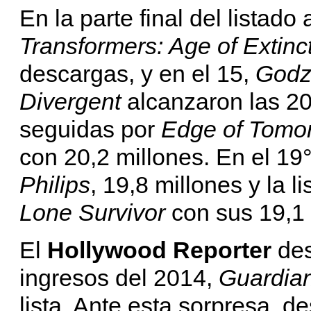
En la parte final del listado
Transformers: Age of Extinc
descargas, y en el 15,
Godzi
Divergent
alcanzaron las 20
seguidas por
Edge of Tomo
con 20,2 millones. En el 19
Philips
, 19,8 millones y la l
Lone Survivor
con sus 19,1 
El
Hollywood Reporter
des
ingresos del 2014,
Guardian
lista. Ante esta sorpresa, d