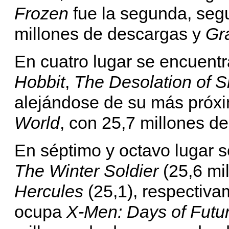
Frozen
fue la segunda, seg
millones de descargas y
Gra
En cuatro lugar se encuentr
Hobbit
,
The Desolation of 
alejándose de su más próx
World
, con 25,7 millones d
En séptimo y octavo lugar 
The Winter Soldier
(25,6 mi
Hercules
(25,1), respectiva
ocupa
X-Men: Days of Futu