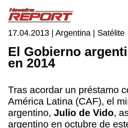
17.04.2013 | Argentina | Satélite
El Gobierno argenti
en 2014
Tras acordar un préstamo c
América Latina (CAF), el mi
argentino,
Julio de Vido
, a
argentino en octubre de est