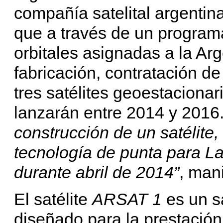
compañía satelital argentin
que a través de un program
orbitales asignadas a la Arge
fabricación, contratación de
tres satélites geoestacionar
lanzarán entre 2014 y 2016.
construcción de un satélite
tecnología de punta para L
durante abril de 2014”
, mani
El satélite
ARSAT 1
es un s
diseñado para la prestación