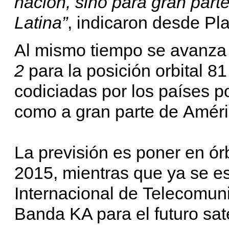
nación, sino para gran part
Latina”
, indicaron desde Pla
Al mismo tiempo se avanza 
2
para la posición orbital 8
codiciadas por los países 
como a gran parte de Améri
La previsión es poner en ór
2015, mientras que ya se es
Internacional de Telecomunic
Banda KA para el futuro sat