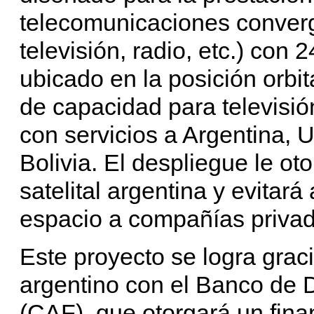
telecomunicaciones converge
televisión, radio, etc.) con
ubicado en la posición orbi
de capacidad para televisión
con servicios a Argentina, 
Bolivia. El despliegue le o
satelital argentina y evitará
espacio a compañías privad
Este proyecto se logra grac
argentino con el Banco de 
(CAF), que otorgará un fina