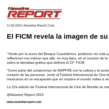
11.06.2024 | Newsline Report | Cine
El FICM revela la imagen de su
“Yendo por la acera del Bosque Cuauhtémoc, podemos ver este jue
reflectores nos indican que allá, no muy lejos, en el corazón de la 
sobre la identidad gráfica que definirá el 22° FICM.
"Como parte del compromiso de MAPFRE con la cultura y la socied
corazón de las personas. Junto al Festival Internacional de Cine
mexicanos en un escaparate que en octubre el mundo voltea a v
La 22a edición de Festival Internacional de Cine de Morelia se rea
@Newsine Report 2024
www.newslinereport.com