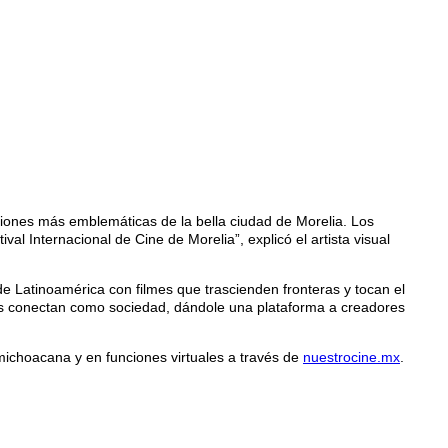
iones más emblemáticas de la bella ciudad de Morelia. Los
val Internacional de Cine de Morelia”, explicó el artista visual
 Latinoamérica con filmes que trascienden fronteras y tocan el
nos conectan como sociedad, dándole una plataforma a creadores
 michoacana y en funciones virtuales a través de
nuestrocine.mx
.