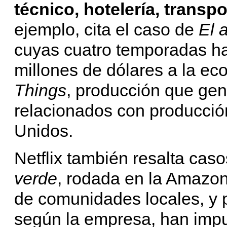
técnico, hotelería, transp
ejemplo, cita el caso de
El 
cuyas cuatro temporadas h
millones de dólares a la ec
Things
, producción que ge
relacionados con producció
Unidos.
Netflix también resalta cas
verde
, rodada en la Amazon
de comunidades locales, y 
según la empresa, han imp