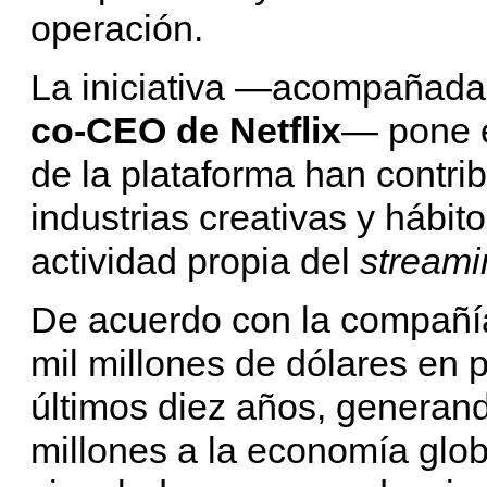
operación.
La iniciativa —acompañada 
co-CEO de Netflix
— pone e
de la plataforma han contri
industrias creativas y hábi
actividad propia del
streami
De acuerdo con la compañía
mil millones de dólares en p
últimos diez años, generand
millones a la economía glo